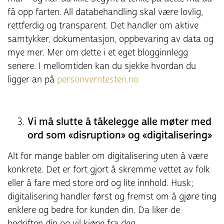
få opp farten. All databehandling skal være lovlig,
rettferdig og transparent. Det handler om aktive
samtykker, dokumentasjon, oppbevaring av data og
mye mer. Mer om dette i et eget blogginnlegg
senere. I mellomtiden kan du sjekke hvordan du
ligger an på
personverntesten.no
Vi må slutte å tåkelegge alle møter med
ord som «disruption» og «digitalisering»
Alt for mange babler om digitalisering uten å være
konkrete. Det er fort gjort å skremme vettet av folk
eller å fare med store ord og lite innhold. Husk;
digitalisering handler først og fremst om å gjøre ting
enklere og bedre for kunden din. Da liker de
bedriften din og vil kjøpe fra deg.