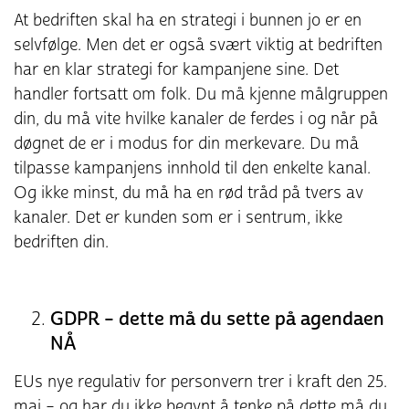
At bedriften skal ha en strategi i bunnen jo er en
selvfølge. Men det er også svært viktig at bedriften
har en klar strategi for kampanjene sine. Det
handler fortsatt om folk. Du må kjenne målgruppen
din, du må vite hvilke kanaler de ferdes i og når på
døgnet de er i modus for din merkevare. Du må
tilpasse kampanjens innhold til den enkelte kanal.
Og ikke minst, du må ha en rød tråd på tvers av
kanaler. Det er kunden som er i sentrum, ikke
bedriften din.
GDPR – dette må du sette på agendaen
NÅ
EUs nye regulativ for personvern trer i kraft den 25.
mai – og har du ikke begynt å tenke på dette må du