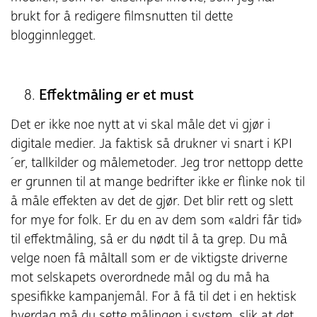
brukt for å redigere filmsnutten til dette
blogginnlegget.
Effektmåling er et must
Det er ikke noe nytt at vi skal måle det vi gjør i
digitale medier. Ja faktisk så drukner vi snart i KPI
´er, tallkilder og målemetoder. Jeg tror nettopp dette
er grunnen til at mange bedrifter ikke er flinke nok til
å måle effekten av det de gjør. Det blir rett og slett
for mye for folk. Er du en av dem som «aldri får tid»
til effektmåling, så er du nødt til å ta grep. Du må
velge noen få måltall som er de viktigste driverne
mot selskapets overordnede mål og du må ha
spesifikke kampanjemål. For å få til det i en hektisk
hverdag må du sette målingen i system, slik at det