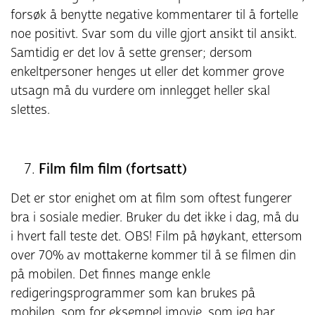
forsøk å benytte negative kommentarer til å fortelle
noe positivt. Svar som du ville gjort ansikt til ansikt.
Samtidig er det lov å sette grenser; dersom
enkeltpersoner henges ut eller det kommer grove
utsagn må du vurdere om innlegget heller skal
slettes.
Film film film (fortsatt)
Det er stor enighet om at film som oftest fungerer
bra i sosiale medier. Bruker du det ikke i dag, må du
i hvert fall teste det. OBS! Film på høykant, ettersom
over 70% av mottakerne kommer til å se filmen din
på mobilen. Det finnes mange enkle
redigeringsprogrammer som kan brukes på
mobilen, som for eksempel imovie, som jeg har