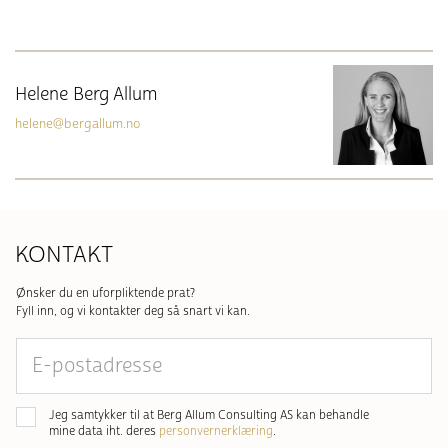
Helene Berg Allum
helene@bergallum.no
KONTAKT
Ønsker du en uforpliktende prat?
Fyll inn, og vi kontakter deg så snart vi kan.
E-
postadresse
Samtykke
*
Jeg samtykker til at Berg Allum Consulting AS kan behandle
mine data iht. deres
personvernerklæring
.