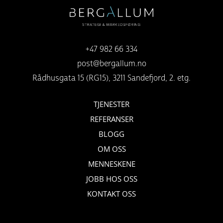
+47 982 66 334
post@bergallum.no
Rådhusgata 15 (RG15), 3211 Sandefjord, 2. etg.
TJENESTER
REFERANSER
BLOGG
OM OSS
MENNESKENE
JOBB HOS OSS
KONTAKT OSS