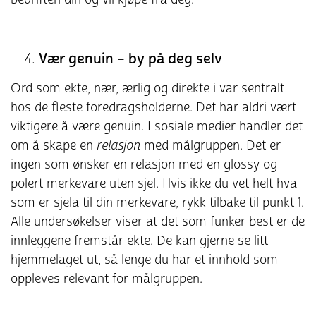
Vær genuin – by på deg selv
Ord som ekte, nær, ærlig og direkte i var sentralt
hos de fleste foredragsholderne. Det har aldri vært
viktigere å være genuin. I sosiale medier handler det
om å skape en
relasjon
med målgruppen. Det er
ingen som ønsker en relasjon med en glossy og
polert merkevare uten sjel. Hvis ikke du vet helt hva
som er sjela til din merkevare, rykk tilbake til punkt 1.
Alle undersøkelser viser at det som funker best er de
innleggene fremstår ekte. De kan gjerne se litt
hjemmelaget ut, så lenge du har et innhold som
oppleves relevant for målgruppen.