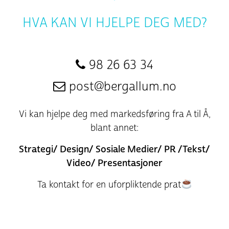
HVA KAN VI HJELPE DEG MED?
98 26 63 34
post@bergallum.no
Vi kan hjelpe deg med markedsføring fra A til Å,
blant annet:
Strategi/ Design/ Sosiale Medier/ PR /Tekst/
Video/ Presentasjoner
Ta kontakt for en uforpliktende prat