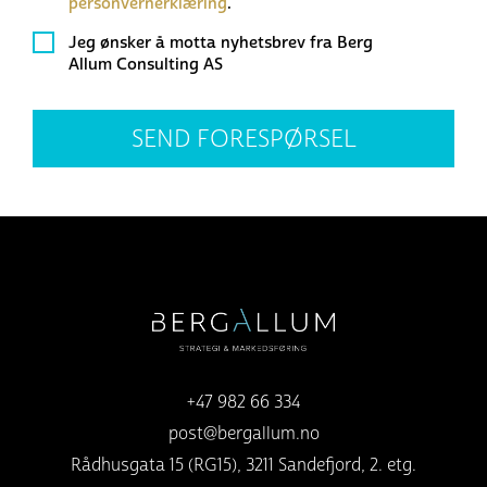
personvernerklæring
.
Nyhetsbrev
Jeg ønsker å motta nyhetsbrev fra Berg
Allum Consulting AS
+47 982 66 334
post@bergallum.no
Rådhusgata 15 (RG15), 3211 Sandefjord, 2. etg.