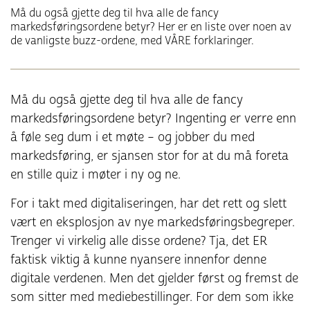
Må du også gjette deg til hva alle de fancy
markedsføringsordene betyr? Her er en liste over noen av
de vanligste buzz-ordene, med VÅRE forklaringer.
Må du også gjette deg til hva alle de fancy
markedsføringsordene betyr? Ingenting er verre enn
å føle seg dum i et møte – og jobber du med
markedsføring, er sjansen stor for at du må foreta
en stille quiz i møter i ny og ne.
For i takt med digitaliseringen, har det rett og slett
vært en eksplosjon av nye markedsføringsbegreper.
Trenger vi virkelig alle disse ordene? Tja, det ER
faktisk viktig å kunne nyansere innenfor denne
digitale verdenen. Men det gjelder først og fremst de
som sitter med mediebestillinger. For dem som ikke