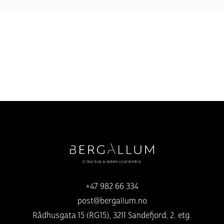
+47 982 66 334
post@bergallum.no
Rådhusgata 15 (RG15), 3211 Sandefjord, 2. etg.