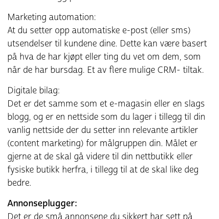
Marketing automation:
At du setter opp automatiske e-post (eller sms)
utsendelser til kundene dine. Dette kan være basert
på hva de har kjøpt eller ting du vet om dem, som
når de har bursdag. Et av flere mulige CRM- tiltak.
Digitale bilag:
Det er det samme som et e-magasin eller en slags
blogg, og er en nettside som du lager i tillegg til din
vanlig nettside der du setter inn relevante artikler
(content marketing) for målgruppen din. Målet er
gjerne at de skal gå videre til din nettbutikk eller
fysiske butikk herfra, i tillegg til at de skal like deg
bedre.
Annonseplugger:
Det er de små annonsene du sikkert har sett på