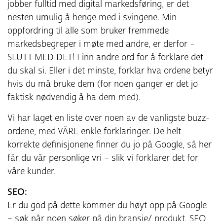
jobber fulltid med digital markedsføring, er det
nesten umulig å henge med i svingene. Min
oppfordring til alle som bruker fremmede
markedsbegreper i møte med andre, er derfor –
SLUTT MED DET! Finn andre ord for å forklare det
du skal si. Eller i det minste, forklar hva ordene betyr
hvis du må bruke dem (for noen ganger er det jo
faktisk nødvendig å ha dem med).
Vi har laget en liste over noen av de vanligste buzz-
ordene, med VÅRE enkle forklaringer. De helt
korrekte definisjonene finner du jo på Google, så her
får du vår personlige vri – slik vi forklarer det for
våre kunder.
SEO:
Er du god på dette kommer du høyt opp på Google
– søk når noen søker på din bransje/ produkt. SEO