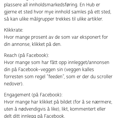
plassere all innholdsmarkedsføring. En Hub er
gjerne et sted hvor mye innhold samles på ett sted,
så kan ulike målgrupper trekkes til ulike artikler.
Klikkrate:
Hvor mange prosent av de som var eksponert for
din annonse, klikket på den.
Reach (på Facebook):
Hvor mange som har fått opp innlegget/annonsen
din på Facebook–veggen sin (veggen kalles
forresten som regel ”feeden”, som er der du scroller
nedover).
Engagement (på Facebook):
Hvor mange har klikket på bildet (for å se nærmere,
uten å nødvendigvis å like), likt, kommentert eller
delt ditt innlegg på Facebook.