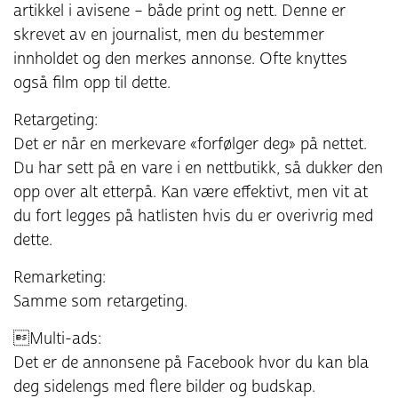
artikkel i avisene – både print og nett. Denne er
skrevet av en journalist, men du bestemmer
innholdet og den merkes annonse. Ofte knyttes
også film opp til dette.
Retargeting:
Det er når en merkevare «forfølger deg» på nettet.
Du har sett på en vare i en nettbutikk, så dukker den
opp over alt etterpå. Kan være effektivt, men vit at
du fort legges på hatlisten hvis du er overivrig med
dette.
Remarketing:
Samme som retargeting.
Multi-ads:
Det er de annonsene på Facebook hvor du kan bla
deg sidelengs med flere bilder og budskap.