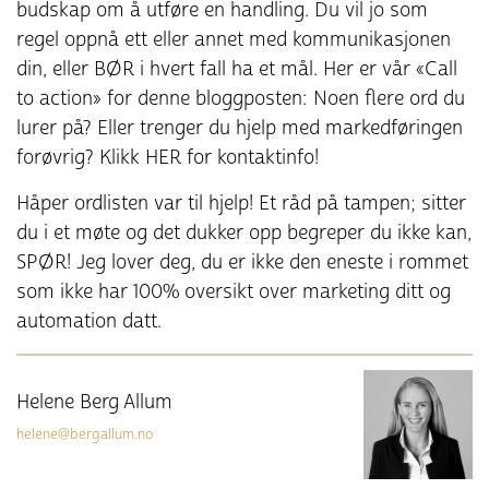
budskap om å utføre en handling. Du vil jo som
regel oppnå ett eller annet med kommunikasjonen
din, eller BØR i hvert fall ha et mål. Her er vår «Call
to action» for denne bloggposten: Noen flere ord du
lurer på? Eller trenger du hjelp med markedføringen
forøvrig? Klikk HER for kontaktinfo!
Håper ordlisten var til hjelp! Et råd på tampen; sitter
du i et møte og det dukker opp begreper du ikke kan,
SPØR! Jeg lover deg, du er ikke den eneste i rommet
som ikke har 100% oversikt over marketing ditt og
automation datt.
Helene Berg Allum
helene@bergallum.no