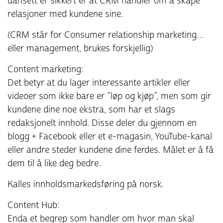
uansett er sikkert er at CRM handler om å skape
relasjoner med kundene sine.
(CRM står for Consumer relationship marketing…
eller management, brukes forskjellig)
Content marketing:
Det betyr at du lager interessante artikler eller
videoer som ikke bare er ”løp og kjøp”, men som gir
kundene dine noe ekstra, som har et slags
redaksjonelt innhold. Disse deler du gjennom en
blogg + Facebook eller et e-magasin, YouTube-kanal
eller andre steder kundene dine ferdes. Målet er å få
dem til å like deg bedre.
Kalles innholdsmarkedsføring på norsk.
Content Hub:
Enda et begrep som handler om hvor man skal