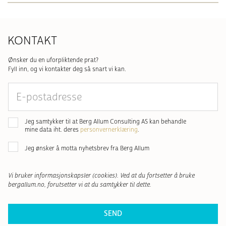
KONTAKT
Ønsker du en uforpliktende prat?
Fyll inn, og vi kontakter deg så snart vi kan.
E-
postadresse
Samtykke
*
Jeg samtykker til at Berg Allum Consulting AS kan behandle
mine data iht. deres
personvernerklæring
.
Nyhetsbrev
Jeg ønsker å motta nyhetsbrev fra Berg Allum
Vi bruker informasjonskapsler (cookies). Ved at du fortsetter å bruke
bergallum.no, forutsetter vi at du samtykker til dette.