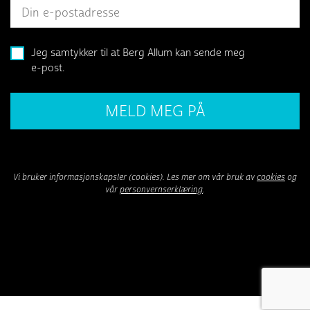
Jeg samtykker til at Berg Allum kan sende meg
e-post.
Vi bruker informasjonskapsler (cookies). Les mer om vår bruk av
cookies
og
vår
personvernserklæring
.