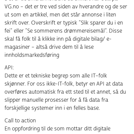
VG.no – det er tre ved siden av hverandre og de ser
ut som en artikkel, men det står annonse i liten
skrift over. Overskrift er typisk ”Slik sparer du i en
fei” eller ”Se sommerens drømmereisemål”. Disse
skal få folk til å klikke inn på digitale bilag/ e-
magasiner – altså drive dem til å lese
innholdsmarkedsføring
API:
Dette er et tekniske begrep som alle IT–folk
skjønner. For oss ikke-IT-folk, betyr en API at data
overføres automatisk fra ett sted til et annet, så du
slipper manuelle prosesser for å få data fra
forskjellige systemer inn i en felles base.
Call to action
En oppfordring til de som mottar ditt digitale