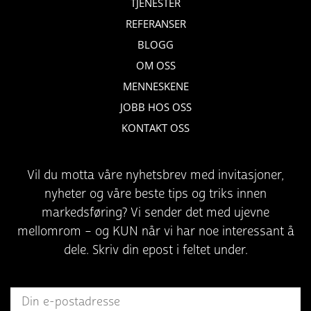
TJENESTER
REFERANSER
BLOGG
OM OSS
MENNESKENE
JOBB HOS OSS
KONTAKT OSS
Vil du motta våre nyhetsbrev med invitasjoner,
nyheter og våre beste tips og triks innen
markedsføring? Vi sender det med ujevne
mellomrom – og KUN når vi har noe interessant å
dele. Skriv din epost i feltet under.