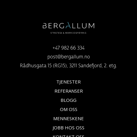
+47 982 66 334
post@bergallum.no
Rådhusgata 15 (RG15), 3211 Sandefjord, 2. etg.
TJENESTER
REFERANSER
BLOGG
OM OSS
MENNESKENE
JOBB HOS OSS
KONTAKT OSS