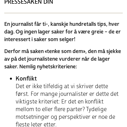
PRESSESAKEN DIN
En journalist får ti-, kanskje hundretalls tips, hver
dag. Og ingen lager saker for å være greie – de er
interessert i saker som selger!
Derfor må saken «tenke som dem», den må sjekke
av på det journalistene vurderer når de lager
saker. Nemlig nyhetskriteriene:
Konflikt
Det er ikke tilfeldig at vi skriver dette
først. For mange journalister er dette det
viktigste kriteriet: Er det en konflikt
mellom to eller flere parter? Tydelige
motsetninger og perspektiver er noe de
fleste leter etter.