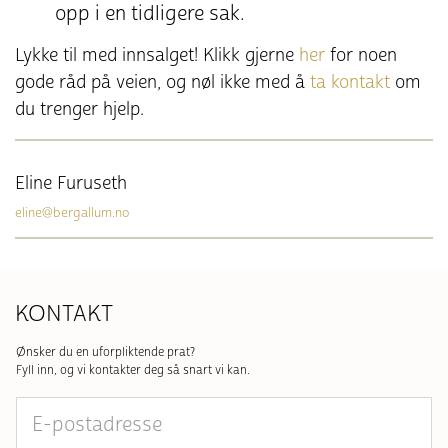
opp i en tidligere sak.
Lykke til med innsalget! Klikk gjerne
her
for noen
gode råd på veien, og nøl ikke med å
ta kontakt
om
du trenger hjelp.
Eline Furuseth
eline@bergallum.no
KONTAKT
Ønsker du en uforpliktende prat?
Fyll inn, og vi kontakter deg så snart vi kan.
E-
postadresse