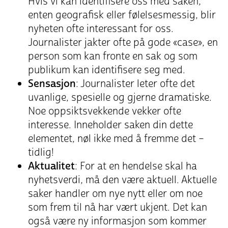
Hvis vi kan identifisere oss med saken,
enten geografisk eller følelsesmessig, blir
nyheten ofte interessant for oss.
Journalister jakter ofte på gode «case», en
person som kan fronte en sak og som
publikum kan identifisere seg med.
Sensasjon
: Journalister leter ofte det
uvanlige, spesielle og gjerne dramatiske.
Noe oppsiktsvekkende vekker ofte
interesse. Inneholder saken din dette
elementet, nøl ikke med å fremme det –
tidlig!
Aktualitet
: For at en hendelse skal ha
nyhetsverdi, må den være aktuell. Aktuelle
saker handler om nye nytt eller om noe
som frem til nå har vært ukjent. Det kan
også være ny informasjon som kommer