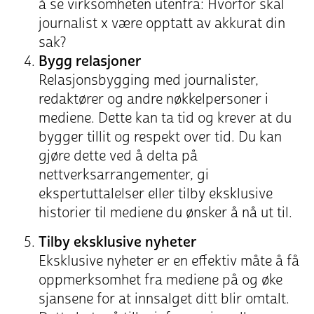
å se virksomheten utenfra: Hvorfor skal
journalist x være opptatt av akkurat din
sak?
Bygg relasjoner
Relasjonsbygging med journalister,
redaktører og andre nøkkelpersoner i
mediene. Dette kan ta tid og krever at du
bygger tillit og respekt over tid. Du kan
gjøre dette ved å delta på
nettverksarrangementer, gi
ekspertuttalelser eller tilby eksklusive
historier til mediene du ønsker å nå ut til.
Tilby eksklusive nyheter
Eksklusive nyheter er en effektiv måte å få
oppmerksomhet fra mediene på og øke
sjansene for at innsalget ditt blir omtalt.