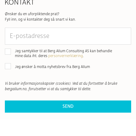
KONTAKT
Ønsker du en uforpliktende prat?
Fyll inn, og vi kontakter deg så snart vi kan.
E-
postadresse
Samtykke
*
Jeg samtykker til at Berg Allum Consulting AS kan behandle
mine data iht. deres
personvernerklæring
.
Nyhetsbrev
Jeg ønsker å motta nyhetsbrev fra Berg Allum
Vi bruker informasjonskapsler (cookies). Ved at du fortsetter å bruke
bergallum.no, forutsetter vi at du samtykker til dette.