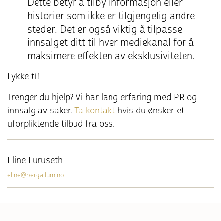
Dette betyr å tilby informasjon eller
historier som ikke er tilgjengelig andre
steder. Det er også viktig å tilpasse
innsalget ditt til hver mediekanal for å
maksimere effekten av eksklusiviteten.
Lykke til!
Trenger du hjelp? Vi har lang erfaring med PR og
innsalg av saker.
Ta kontakt
hvis du ønsker et
uforpliktende tilbud fra oss.
Eline Furuseth
eline@bergallum.no