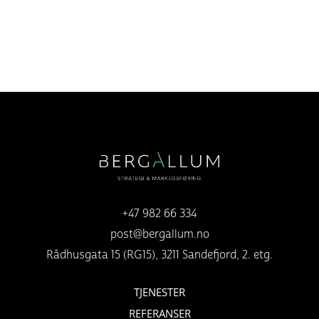
+47 982 66 334
post@bergallum.no
Rådhusgata 15 (RG15), 3211 Sandefjord, 2. etg.
TJENESTER
REFERANSER