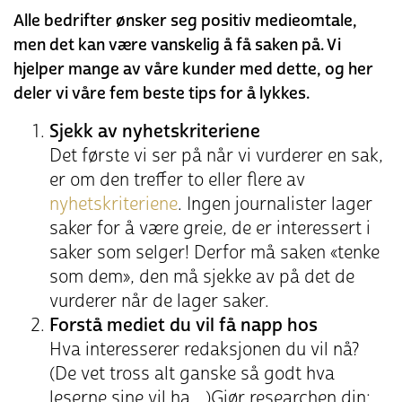
Alle bedrifter ønsker seg positiv medieomtale,
men det kan være vanskelig å få saken på. Vi
hjelper mange av våre kunder med dette, og her
deler vi våre fem beste tips for å lykkes.
Sjekk av nyhetskriteriene
Det første vi ser på når vi vurderer en sak,
er om den treffer to eller flere av
nyhetskriteriene
. Ingen journalister lager
saker for å være greie, de er interessert i
saker som selger! Derfor må saken «tenke
som dem», den må sjekke av på det de
vurderer når de lager saker.
Forstå mediet du vil få napp hos
Hva interesserer redaksjonen du vil nå?
(De vet tross alt ganske så godt hva
leserne sine vil ha…)Gjør researchen din: