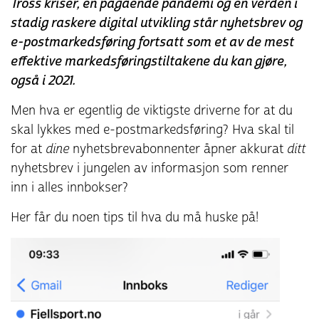
Tross kriser, en pågående pandemi og en verden i
stadig raskere digital utvikling står nyhetsbrev og
e-postmarkedsføring fortsatt som et av de mest
effektive markedsføringstiltakene du kan gjøre,
også i 2021.
Men hva er egentlig de viktigste driverne for at du
skal lykkes med e-postmarkedsføring? Hva skal til
for at
dine
nyhetsbrevabonnenter åpner akkurat
ditt
nyhetsbrev i jungelen av informasjon som renner
inn i alles innbokser?
Her får du noen tips til hva du må huske på!