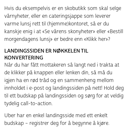
Hvis du eksempelvis er en skobutikk som skal selge
vårnyheter, eller en cateringsjappe som leverer
varme lunsj rett til (hjemme)kontoret, så er du
kanskje enig i at «Se vårens skonyheter» eller «Bestill
morgendagens lunsj» er bedre enn «Klikk her»?
LANDINGSSIDEN ER NØKKELEN TIL
KONVERTERING
Når du har fått mottakeren så langt ned i trakta at
de klikker på knappen eller lenken din, så må du
igjen ha en rød tråd og en sammenheng mellom
innholdet i e-post og landingssiden på nett! Hold deg
til ett budskap på landingssiden og sørg for at veldig
tydelig call-to-action.
Uber har en enkel landingsside med ett enkelt
budskap – registrer deg for å begynne å kjøre.