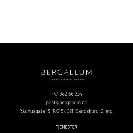
+47 982 66 334
post@bergallum.no
Rådhusgata 15 (RG15), 3211 Sandefjord, 2. etg.
TJENESTER