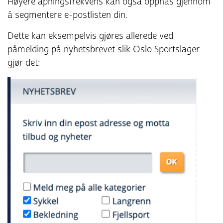
Høyere åpningsfrekvens kan også oppnås gjennom
å segmentere e-postlisten din.
Dette kan eksempelvis gjøres allerede ved
påmelding på nyhetsbrevet slik Oslo Sportslager
gjør det: