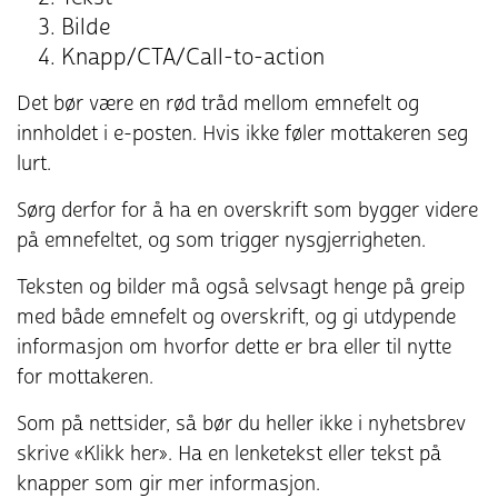
Bilde
Knapp/CTA/Call-to-action
Det bør være en rød tråd mellom emnefelt og
innholdet i e-posten. Hvis ikke føler mottakeren seg
lurt.
Sørg derfor for å ha en overskrift som bygger videre
på emnefeltet, og som trigger nysgjerrigheten.
Teksten og bilder må også selvsagt henge på greip
med både emnefelt og overskrift, og gi utdypende
informasjon om hvorfor dette er bra eller til nytte
for mottakeren.
Som på nettsider, så bør du heller ikke i nyhetsbrev
skrive «Klikk her». Ha en lenketekst eller tekst på
knapper som gir mer informasjon.