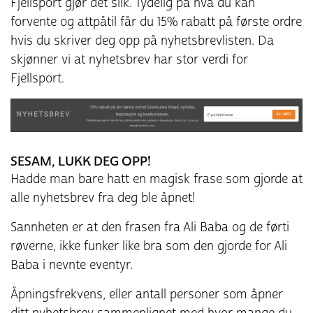
Fjellsport gjør det slik. Tydelig på hva du kan
forvente og attpåtil får du 15% rabatt på første ordre
hvis du skriver deg opp på nyhetsbrevlisten. Da
skjønner vi at nyhetsbrev har stor verdi for
Fjellsport.
SESAM, LUKK DEG OPP!
Hadde man bare hatt en magisk frase som gjorde at
alle nyhetsbrev fra deg ble åpnet!
Sannheten er at den frasen fra Ali Baba og de førti
røverne, ikke funker like bra som den gjorde for Ali
Baba i nevnte eventyr.
Åpningsfrekvens, eller antall personer som åpner