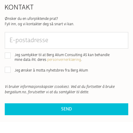
KONTAKT
Ønsker du en uforpliktende prat?
Fyll inn, og vi kontakter deg så snart vi kan.
E-
postadresse
Samtykke
*
Jeg samtykker til at Berg Allum Consulting AS kan behandle
mine data iht. deres
personvernerklæring
.
Nyhetsbrev
Jeg ønsker å motta nyhetsbrev fra Berg Allum
Vi bruker informasjonskapsler (cookies). Ved at du fortsetter å bruke
bergallum.no, forutsetter vi at du samtykker til dette.