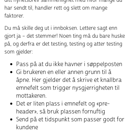
ditt nyhetsbrev sammenlignet med hvor mange du
har sendt til, handler rett og slett om mange
faktorer.
Du må skille deg ut i innboksen. Lettere sagt enn
gjort ja – det stemmer! Noen ting må du bare huske
på, og derfra er det testing, testing og atter testing
som gjelder:
Pass på at du ikke havner i søppelposten
Gi brukeren en eller annen grunn til å
åpne. Her gjelder det å skrive et knallbra
emnefelt som trigger nysgjerrigheten til
mottakeren.
Det er liten plass i emnefelt og «pre-
header», så bruk plassen fornuftig
Send på et tidspunkt som passer godt for
kundene