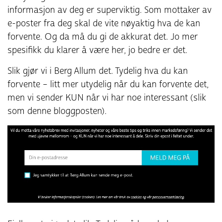
informasjon av deg er superviktig. Som mottaker av
e-poster fra deg skal de vite nøyaktig hva de kan
forvente. Og da må du gi de akkurat det. Jo mer
spesifikk du klarer å være her, jo bedre er det.
Slik gjør vi i Berg Allum det. Tydelig hva du kan
forvente – litt mer utydelig når du kan forvente det,
men vi sender KUN når vi har noe interessant (slik
som denne bloggposten).