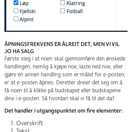
ÅPNINGSFREKVENS ER ÅLREIT DET, MEN VI VIL
JO HA SALG
Første steg i at noen skal gjennomføre den ønskede
handlingen, nemlig å kjøpe noe, laste ned noe, eller
gjøre en annen handling som er målet for e-posten,
er at e-posten åpnes. Deretter dreier det seg om å
få noen til å klikke på budskapet eller budskapene
dine i e-posten. Så hvordan skal vi få til det da?
Det handler i utgangspunktet om fire elementer:
Overskrift
Tekst