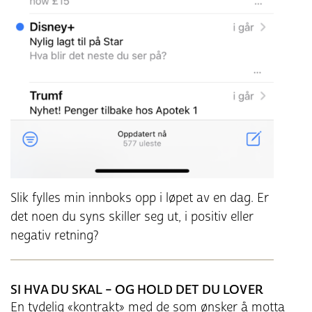
Slik fylles min innboks opp i løpet av en dag. Er
det noen du syns skiller seg ut, i positiv eller
negativ retning?
SI HVA DU SKAL – OG HOLD DET DU LOVER
En tydelig «kontrakt» med de som ønsker å motta