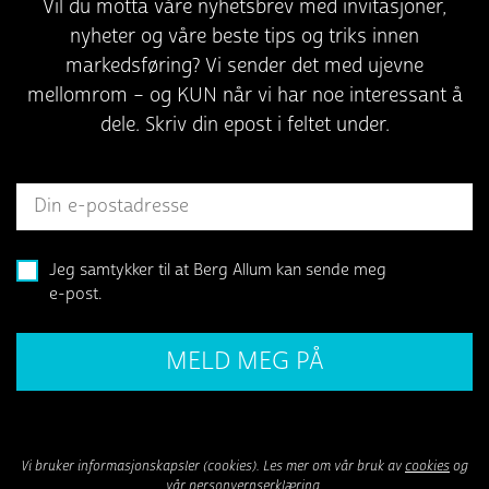
Vil du motta våre nyhetsbrev med invitasjoner,
nyheter og våre beste tips og triks innen
markedsføring? Vi sender det med ujevne
mellomrom – og KUN når vi har noe interessant å
dele. Skriv din epost i feltet under.
Jeg samtykker til at Berg Allum kan sende meg
e-post.
Vi bruker informasjonskapsler (cookies). Les mer om vår bruk av
cookies
og
vår
personvernserklæring
.