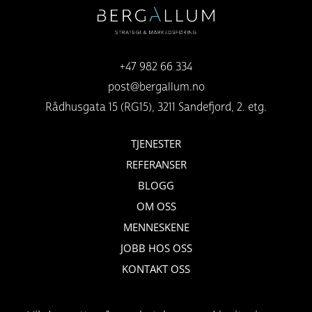
+47 982 66 334
post@bergallum.no
Rådhusgata 15 (RG15), 3211 Sandefjord, 2. etg.
TJENESTER
REFERANSER
BLOGG
OM OSS
MENNESKENE
JOBB HOS OSS
KONTAKT OSS