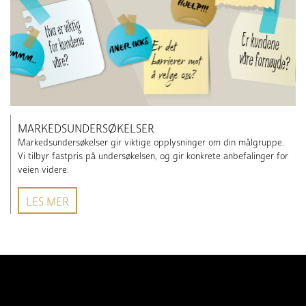
MARKEDSUNDERSØKELSER
Markedsundersøkelser gir viktige opplysninger om din målgruppe.
Vi tilbyr fastpris på undersøkelsen, og gir konkrete anbefalinger for
veien videre.
LES MER