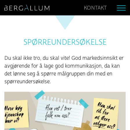
KONTAKT
SPØRREUNDERSØKELSE
Du skal ikke tro, du skal vite! God markedsinnsikt er
avgjørende for å lage god kommunikasjon, da kan
det lønne seg å spørre målgruppen din med en
spørreundersøkelse.